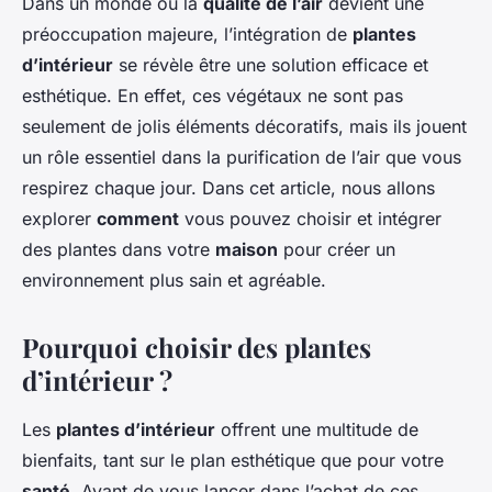
Dans un monde où la
qualité de l’air
devient une
préoccupation majeure, l’intégration de
plantes
d’intérieur
se révèle être une solution efficace et
esthétique. En effet, ces végétaux ne sont pas
seulement de jolis éléments décoratifs, mais ils jouent
un rôle essentiel dans la purification de l’air que vous
respirez chaque jour. Dans cet article, nous allons
explorer
comment
vous pouvez choisir et intégrer
des plantes dans votre
maison
pour créer un
environnement plus sain et agréable.
Pourquoi choisir des plantes
d’intérieur ?
Les
plantes d’intérieur
offrent une multitude de
bienfaits, tant sur le plan esthétique que pour votre
santé
. Avant de vous lancer dans l’achat de ces