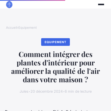
Accueil
›
Equipement
EQUIPEMENT
Comment intégrer des
plantes d'intérieur pour
améliorer la qualité de l'air
dans votre maison ?
Jules
•
20 décembre 2024
•
6 min de lecture