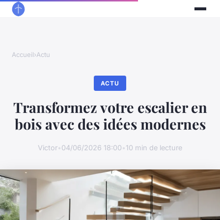
Accueil
›
Actu
ACTU
Transformez votre escalier en
bois avec des idées modernes
Victor
•
04/06/2026 18:00
•
10 min de lecture