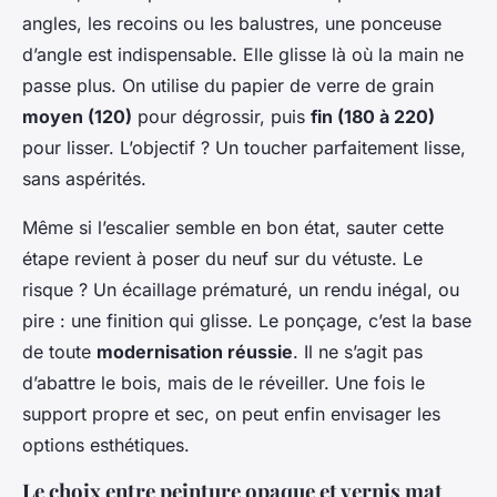
angles, les recoins ou les balustres, une ponceuse
d’angle est indispensable. Elle glisse là où la main ne
passe plus. On utilise du papier de verre de grain
moyen (120)
pour dégrossir, puis
fin (180 à 220)
pour lisser. L’objectif ? Un toucher parfaitement lisse,
sans aspérités.
Même si l’escalier semble en bon état, sauter cette
étape revient à poser du neuf sur du vétuste. Le
risque ? Un écaillage prématuré, un rendu inégal, ou
pire : une finition qui glisse. Le ponçage, c’est la base
de toute
modernisation réussie
. Il ne s’agit pas
d’abattre le bois, mais de le réveiller. Une fois le
support propre et sec, on peut enfin envisager les
options esthétiques.
Le choix entre peinture opaque et vernis mat