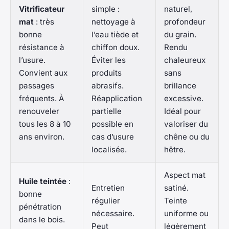
Vitrificateur
simple :
naturel,
mat
: très
nettoyage à
profondeur
bonne
l’eau tiède et
du grain.
résistance à
chiffon doux.
Rendu
l’usure.
Éviter les
chaleureux
Convient aux
produits
sans
passages
abrasifs.
brillance
fréquents. À
Réapplication
excessive.
renouveler
partielle
Idéal pour
tous les 8 à 10
possible en
valoriser du
ans environ.
cas d’usure
chêne ou du
localisée.
hêtre.
Aspect mat
Huile teintée
:
Entretien
satiné.
bonne
régulier
Teinte
pénétration
nécessaire.
uniforme ou
dans le bois.
Peut
légèrement