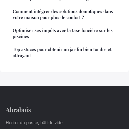
Comment intégrer des solutions domotiques dans
votre maison pour plus de confort ?
Optimiser ses impôts avec la taxe foncière sur les
piscines
Top astuces pour obtenir un jardin bien tondre et
attrayant
Abrabois
Hériter du passé, bâtir le vide.