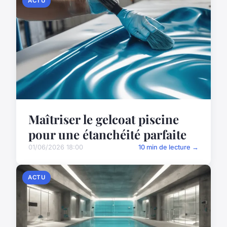
ACTU
Maîtriser le gelcoat piscine
pour une étanchéité parfaite
01/06/2026 18:00
10 min de lecture →
ACTU