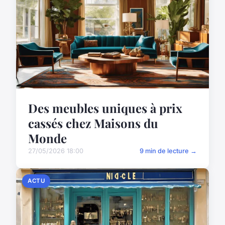
Des meubles uniques à prix
cassés chez Maisons du
Monde
27/05/2026 18:00
9 min de lecture →
ACTU