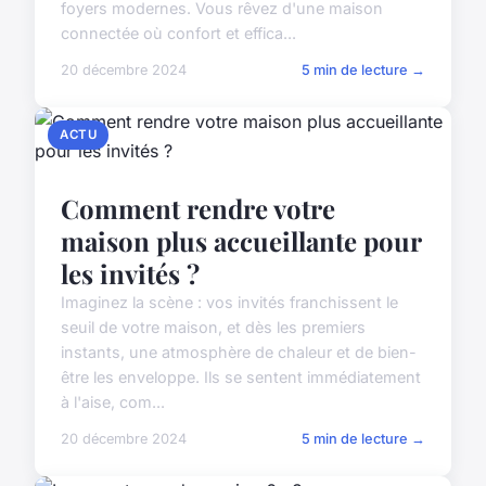
foyers modernes. Vous rêvez d'une maison
connectée où confort et effica...
20 décembre 2024
5 min de lecture →
ACTU
Comment rendre votre
maison plus accueillante pour
les invités ?
Imaginez la scène : vos invités franchissent le
seuil de votre maison, et dès les premiers
instants, une atmosphère de chaleur et de bien-
être les enveloppe. Ils se sentent immédiatement
à l'aise, com...
20 décembre 2024
5 min de lecture →