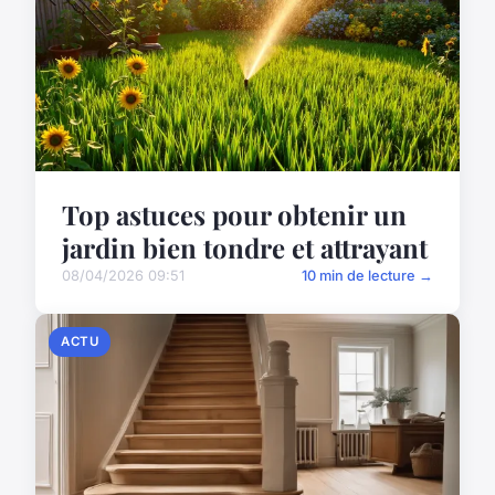
Top astuces pour obtenir un
jardin bien tondre et attrayant
08/04/2026 09:51
10 min de lecture →
ACTU