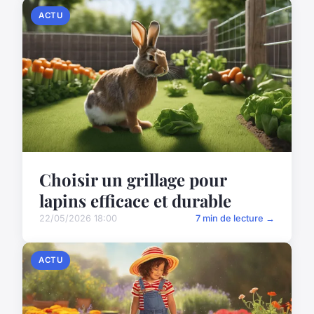
ACTU
Choisir un grillage pour
lapins efficace et durable
22/05/2026 18:00
7 min de lecture →
ACTU