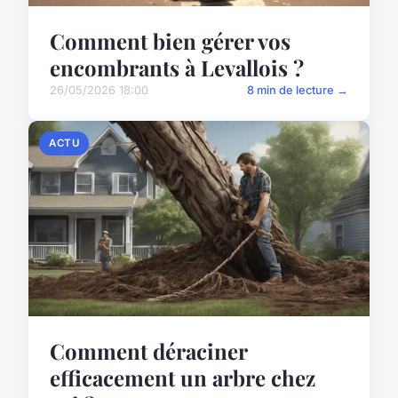
Comment bien gérer vos
encombrants à Levallois ?
26/05/2026 18:00
8 min de lecture →
ACTU
Comment déraciner
efficacement un arbre chez