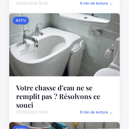
03/06/2026 18:00
6 min de lecture →
ACTU
Votre chasse d’eau ne se
remplit pas ? Résolvons ce
souci
02/06/2026 18:00
8 min de lecture →