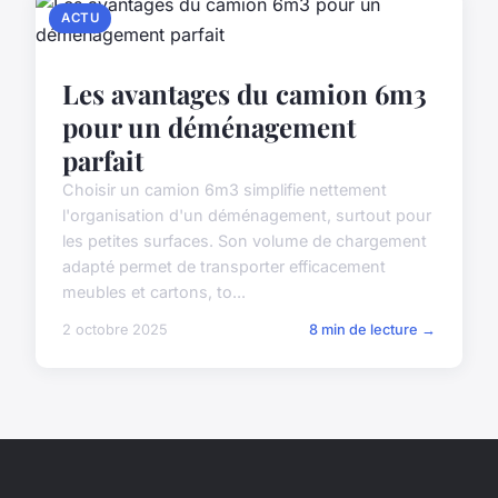
ACTU
Les avantages du camion 6m3
pour un déménagement
parfait
Choisir un camion 6m3 simplifie nettement
l'organisation d'un déménagement, surtout pour
les petites surfaces. Son volume de chargement
adapté permet de transporter efficacement
meubles et cartons, to...
2 octobre 2025
8 min de lecture →