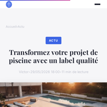
Accueil
›
Actu
ACTU
Transformez votre projet de
piscine avec un label qualité
Victor
•
29/05/2026 18:00
•
11 min de lecture