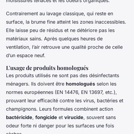
moisissures tenaces et les odeurs organiques.
Contrairement au lavage classique, qui reste en
surface, la brume fine atteint les zones inaccessibles.
Elle laisse peu de résidus et ne détériore pas les
matériaux sains. Après quelques heures de
ventilation, l’air retrouve une qualité proche de celle
d’un espace neuf.
L'usage de produits homologués
Les produits utilisés ne sont pas des désinfectants
ménagers. Ils doivent être
homologués
selon les
normes européennes (EN 14476, EN 13697, etc.),
prouvant leur efficacité contre les virus, bactéries et
champignons. Leurs formules combinent action
bactéricide
,
fongicide
et
virucide
, souvent sans
odeur forte ni danger pour les surfaces une fois
sèches.